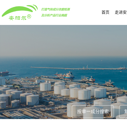
打造气体成分浓度检测
首页
走进安
及分析产品行业商超
按单一成分搜索