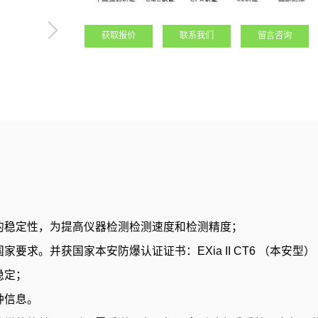
获取报价
联系我们
留言咨询
的稳定性，为提高仪器检测检测速度和检测精度；
求。并获国家本安防爆认证证书：EXia II CT6 （本安型）
稳定；
种信息。