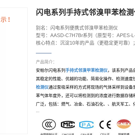
闪电系列手持式邻溴甲苯检测
别名：闪电系列便携式邻溴甲苯检测仪
型号：AASD-C7H7Br系列（原型号：APES-L-
核心特点：沉淀10年的产品（更稳定更可靠）
产品简介：
安帕尔闪电系列
手持式
邻溴甲苯
检测仪
，该系列产品
其稳定的性能、优越的功能、简易化操作、检测速度
检测仪
通过泵吸采样的方式将现场的气体采样到设备
苯
气体年度外，还可以将检测到的浓度进行数据存储
广泛，包括：燃气、冶金、石油石化、、航天军工、
...