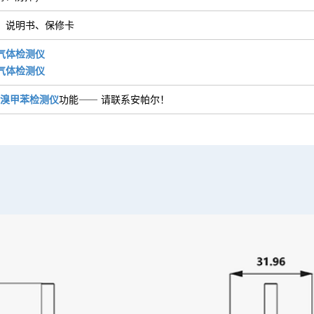
、说明书、保修卡
气体检测仪
气体检测仪
溴甲苯检测仪
功能⸺ 请联系安帕尔！