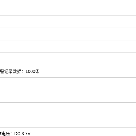
报警记录数据：1000条
电压：DC 3.7V