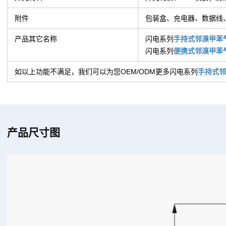
附件
包装盒、充电器、数据线
产品其它名称
闪电系列
手持式邻溴甲苯
闪电系列
便携式
邻溴甲苯
如以上功能不满足，我们可以为您OEM/ODM更多闪电系列
手持式邻
产品尺寸图