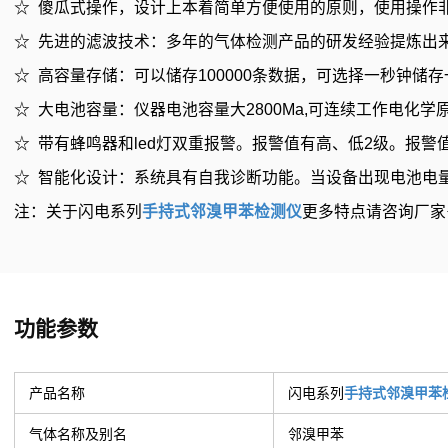
☆ 傻瓜式操作，设计上本着简单方便使用的原则，使用操作
☆ 先进的滤波技术：多年的气体检测产品的研发经验提炼出
☆ 高容量存储：可以储存100000条数据，可选择一秒钟储
☆ 大电池容量：仪器电池容量大2800Ma,可连续工作电化
☆ 带有蜂鸣器和led灯双重报警。报警值有高、低2级。报警
☆ 智能化设计：系统具有自我诊断功能。当设备出现电池电
注：关于闪电系列
手持式邻溴甲苯检测仪
更多特点请咨询厂
功能参数
产品名称
闪电系列
手持式邻溴甲苯
气体名称及别名
邻溴甲苯