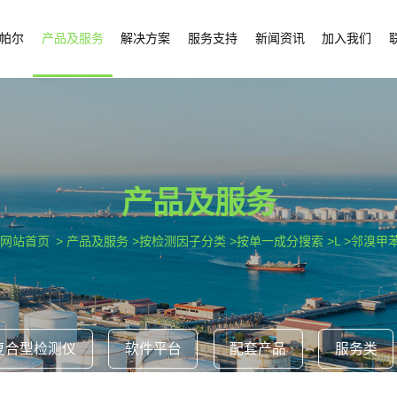
帕尔
产品及服务
解决方案
服务支持
新闻资讯
加入我们
产品及服务
网站首页
> 产品及服务 >按检测因子分类 >按单一成分搜索 >L >邻溴甲
复合型检测仪
软件平台
配套产品
服务类