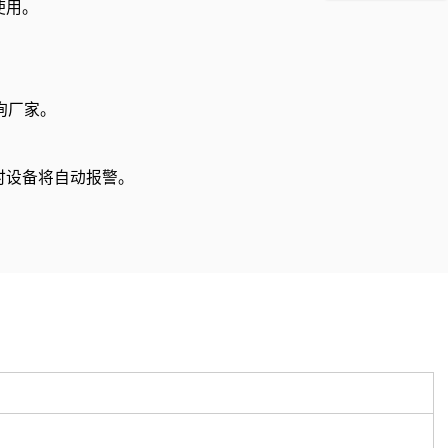
使用。
。
询厂家。
时设备将自动报警。