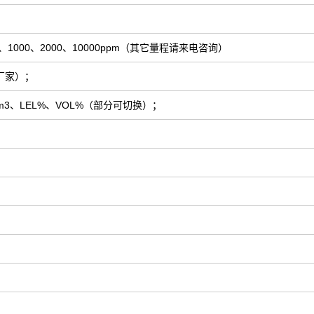
00、1000、2000、10000ppm（其它量程请来电咨询）
厂家）；
g/m3、LEL%、VOL%（部分可切换）；