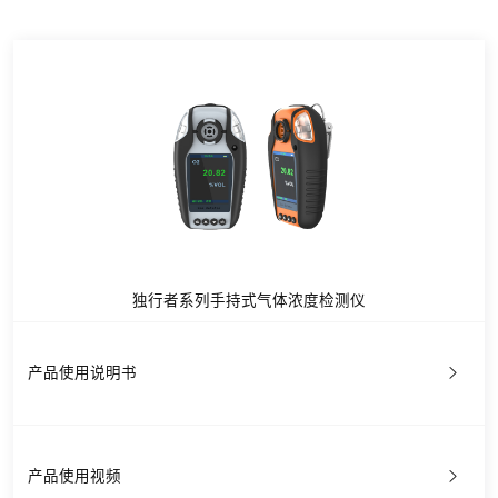
独行者系列手持式气体浓度检测仪
产品使用说明书
产品使用视频