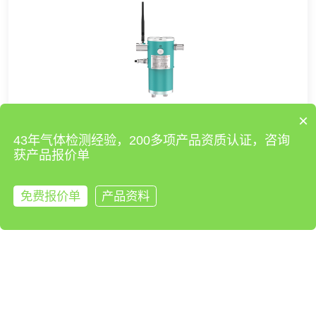
×
43年气体检测经验，200多项产品资质认证，咨询
巅峰系列氟利昂R1234ze复合型气分检测仪（氟利昂
获产品报价单
R1234ze+其它9种参数）
免费报价单
产品资料
来电咨询
产品使用说明书
产品使用视频