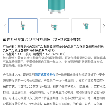
巅峰系列荚复合型气分检测仪（荚+其它9种参数）
产品别名：巅峰系列荚复合气分报警器/巅峰系列荚复合气分探测器/巅峰系列荚
复合气分变送器/巅峰系列荚复合气分探头
产品型号：AADF系列（原型号：APEG-C9H12）
核心特点：最大支持10种类气体成分同时检测、可增加视频录制功能、可兼容非
气体类检测因子、无需供电可自工作一年以上、支持泵吸和扩散两种采样方式、
定位功能、物联网产品
产品描述:AADF巅峰系列
固定式荚检测仪
是一款根据市场多年经验针对工业安全
领域开发的新一代气体检测仪，产品采用一体化模块设计，支持扩散和泵吸两种
采样方式，可支持1-10参数气体检测，拥有IP68防护能力，防爆设计，支持水位
检测、温湿度检测，带定位功能，可扩展井盖异动检测、震动检测等多功能传感
器，可通过无线通讯方式实时上传监测数据，实现市政燃气管网、地下井室等隐
蔽爆燃风险的动态、整体监测，早期预警与协调联动，为住建、城管、应急等政