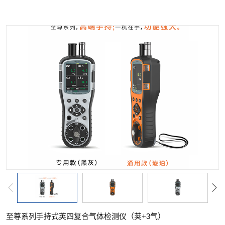
至尊系列手持式荚四复合气体检测仪（荚+3气）