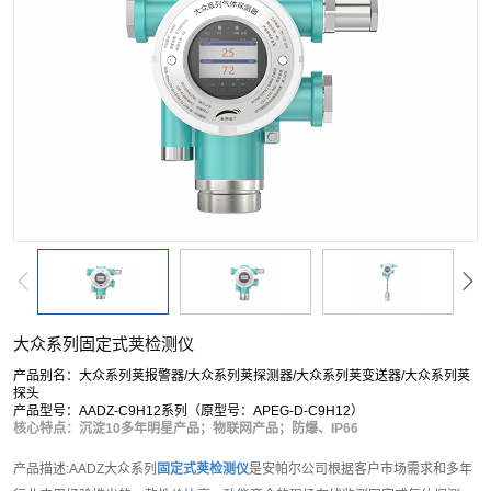
大众系列固定式荚检测仪
产品别名：大众系列荚报警器/大众系列荚探测器/大众系列荚变送器/大众系列荚
探头
产品型号：AADZ-C9H12系列（原型号：APEG-D-C9H12）
核心特点：沉淀10多年明星产品；物联网产品；防爆、IP66
产品描述:AADZ大众系列
固定式荚检测仪
是安帕尔公司根据客户市场需求和多年