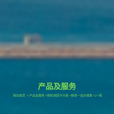
产品及服务
网站首页
> 产品及服务 >按检测因子分类 >按单一成分搜索 >J >荚