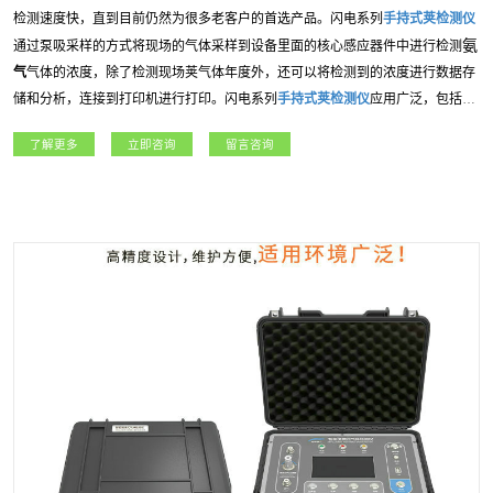
检测速度快，直到目前仍然为很多老客户的首选产品。闪电系列
手持式
荚
检测仪
氨
通过泵吸采样的方式将现场的气体采样到设备里面的核心感应器件中进行检测
气
气体的浓度，除了检测现场
荚
气体年度外，还可以将检测到的浓度进行数据存
储和分析，连接到打印机进行打印。闪电系列
手持式
荚
检测仪
应用广泛，包括：
燃气、冶金、石油石化、、航天军工、化工、电力、科研院所、市政工程等各行
了解更多
立即咨询
留言咨询
业领域。