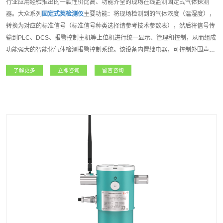
行业应用经验推出的一款性价比高、功能齐全的现场在线监测固定式气体探测
器。大众系列
固定式荚检测仪
主要功能：将现场检测到的气体浓度（温湿度），
转换为对应的标准信号（标准信号种类选择请参考技术参数表），然后将信号传
输到PLC、DCS、报警控制主机等上位机进行统一显示、管理和控制，从而组成
功能强大的智能化气体检测报警控制系统。该设备内置继电器，可控制外围声光
报警器、风机、电磁阀等设备。如该设备连入安帕尔服务器，可实现远程监测、
了解更多
立即咨询
留言咨询
远程设置报警值和远程标定等功能；大众系列
固定式荚检测仪
是一款功能强大且
专业级的产品。