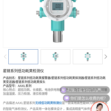
按单一成分搜索
复合型检测仪
软件平台
配套产品
服务
星链系列低功耗荚检测仪
产品别名：星链系列低功耗荚报警器/星链系列低功耗荚探测器/星链系列低功耗
荚变送器/星链系列低功耗荚探头
产品型号：AAXL系列
核心特点：超低功耗、长续航、电池供电物联网产品、除支持气体监测外，可增
加温湿度、压力检测、液位检测等
你们是怎么收费的呢？
产品描述:AAXL星链系列
无线低功耗荚检测仪
是一款采用高性能MCU微电脑技术
的智能气体检测仪，产品采用一体化模块设计 ，集成高精度气体传感器模块、数