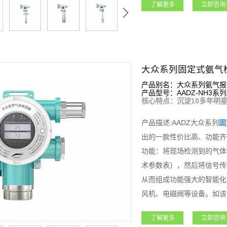
了解更多
立即咨询
电器，可控制外围声光报警
设备连入安帕尔服务器，可
石油石化、矿业、燃气、航
领域。
大众系列固定式氨气
产品别名：大众系列氨气报
产品型号：AADZ-NH3系列
核心特点：沉淀10多年明星
产品描述:AADZ大众系列
固
出的一款性价比高、功能齐
功能：将现场检测到的气体
术参数表），然后将信号传
从而组成功能强大的智能化
风机、电磁阀等设备。如该
等功能；大众系列
固定式氨
了解更多
立即咨询