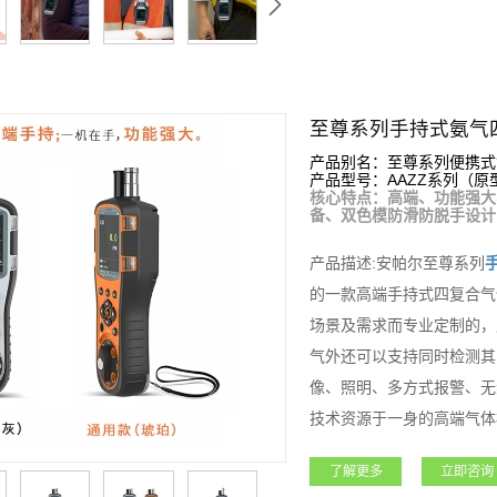
至尊系列手持式氨气
产品别名：至尊系列便携式
产品型号：AAZZ系列（原型号
核心特点：高端、功能强大
备、双色模防滑防脱手设计
产品描述:安帕尔至尊系列
的一款高端手持式四复合气
场景及需求而专业定制的，
气外还可以支持同时检测其
像、照明、多方式报警、无
技术资源于一身的高端气体
化工、燃气、冶金、电力、
了解更多
立即咨询
功能和性能获得广大用户朋