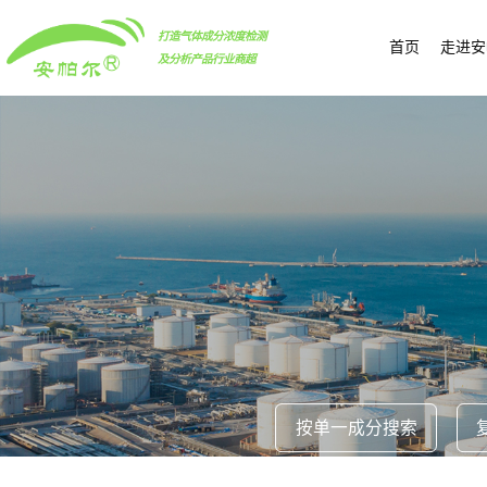
打造气体成分浓度检测
首页
走进安
及分析产品行业商超
按单一成分搜索