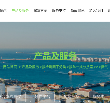
帕尔
产品及服务
解决方案
服务支持
新闻资讯
加入我们
产品及服务
网站首页
> 产品及服务 >按检测因子分类 >按单一成分搜索 >A >氨气
复合型检测仪
软件平台
配套产品
服务类