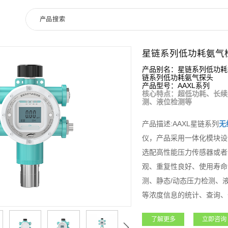
星链系列低功耗氨气
产品别名：星链系列低功耗
链系列低功耗氨气探头
产品型号：AAXL系列
核心特点：超低功耗、长续
测、液位检测等
产品描述:AAXL星链系列
无
仪，产品采用一体化模块设
选配高性能压力传感器或者
观、重复性良好、使用寿命
测、静态/动态压力检测、
等浓度信息的统计、查询、
进行预估。适用于无人值守
了解更多
立即咨询
性，降低设备使用风险。