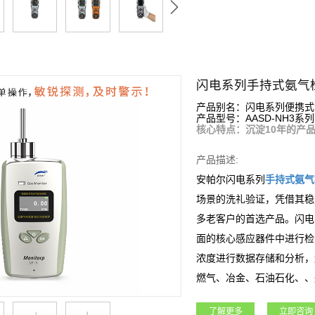
闪电系列手持式氨气
产品别名：闪电系列便携式
产品型号：AASD-NH3系列
核心特点：沉淀10年的产
产品描述:
安帕尔闪电系列
手持式
氨气
场景的洗礼验证，凭借其稳
多老客户的首选产品。闪电
面的核心感应器件中进行检
浓度进行数据存储和分析，
燃气、冶金、石油石化、、
了解更多
立即咨询