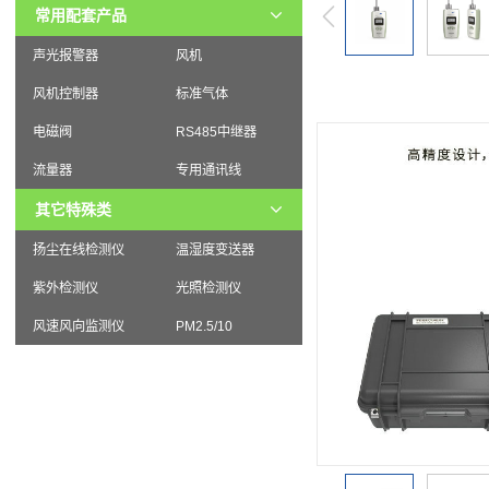
常用配套产品
声光报警器
风机
风机控制器
标准气体
电磁阀
RS485中继器
流量器
专用通讯线
其它特殊类
扬尘在线检测仪
温湿度变送器
紫外检测仪
光照检测仪
风速风向监测仪
PM2.5/10