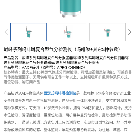
巅峰系列吗啡啉复合型气分检测仪（吗啡啉+其它9种参数）
产品别名：巅峰系列吗啡啉复合气分报警器/巅峰系列吗啡啉复合气分探测器/巅
峰系列吗啡啉复合气分变送器/巅峰系列吗啡啉复合气分探头
产品型号：AADF系列（原型号：APEG-C4H9NO）
核心特点：最大支持10种类气体成分同时检测、可增加视频录制功能、可兼容非
气体类检测因子、无需供电可自工作一年以上、支持泵吸和扩散两种采样方式、
定位功能、物联网产品
产品描述:AADF巅峰系列
固定式吗啡啉检测仪
是一款根据市场多年经验针对工业
安全领域开发的新一代气体检测仪，产品采用一体化模块设计，支持扩散和泵吸
两种采样方式，可支持1-10参数气体检测，拥有IP68防护能力，防爆设计，支持
水位检测、温湿度检测，带定位功能，可扩展井盖异动检测、震动检测等多功能
传感器，可通过无线通讯方式实时上传监测数据，实现市政燃气管网、地下井室
等隐蔽爆燃风险的动态、整体监测，早期预警与协调联动，为住建、城管、应急