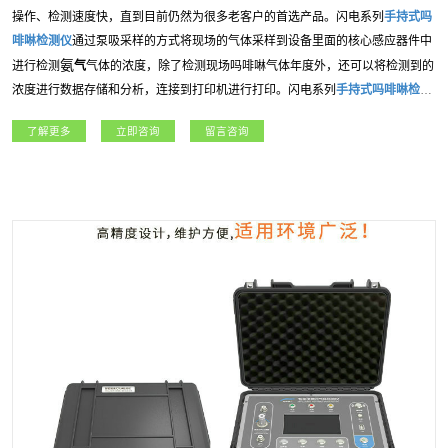
操作、检测速度快，直到目前仍然为很多老客户的首选产品。闪电系列
手持式
吗
啡啉
检测仪
通过泵吸采样的方式将现场的气体采样到设备里面的核心感应器件中
氨
进行检测
气
气体的浓度，除了检测现场
吗啡啉
气体年度外，还可以将检测到的
浓度进行数据存储和分析，连接到打印机进行打印。闪电系列
手持式
吗啡啉
检测
仪
应用广泛，包括：燃气、冶金、石油石化、、航天军工、化工、电力、科研院
了解更多
立即咨询
留言咨询
所、市政工程等各行业领域。