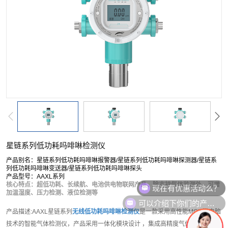
按单一成分搜索
复合型检测仪
软件平台
配套产品
服务
星链系列低功耗吗啡啉检测仪
产品别名：星链系列低功耗吗啡啉报警器/星链系列低功耗吗啡啉探测器/星链系
列低功耗吗啡啉变送器/星链系列低功耗吗啡啉探头
产品型号：AAXL系列
核心特点：超低功耗、长续航、电池供电物联网产品、除支持气体监测外，可增
加温湿度、压力检测、液位检测等
可以介绍下你们的产品么？
产品描述:AAXL星链系列
无线低功耗吗啡啉检测仪
是一款采用高性能MCU微电脑
技术的智能气体检测仪，产品采用一体化模块设计 ，集成高精度气体传感器模