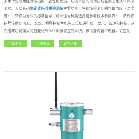
多年行业应用经验推出的一款性价比高、功能齐全的现场在线监测固定式气体探
测器。大众系列
固定式吗啡啉检测仪
主要功能：将现场检测到的气体浓度（温湿
度），转换为对应的标准信号（标准信号种类选择请参考技术参数表），然后将
信号传输到PLC、DCS、报警控制主机等上位机进行统一显示、管理和控制，从
而组成功能强大的智能化气体检测报警控制系统。该设备内置继电器，可控制外
围声光报警器、风机、电磁阀等设备。如该设备连入安帕尔服务器，可实现远程
了解更多
立即咨询
留言咨询
监测、远程设置报警值和远程标定等功能；大众系列
固定式吗啡啉检测仪
是一款
功能强大且专业级的产品。