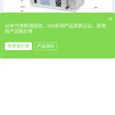
×
43年气体检测经验，200多项产品资质认证，咨询
获产品报价单
使用示意图
免费报价单
产品资料
来电咨询