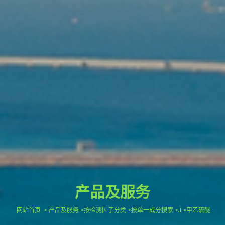
产品及服务
网站首页
> 产品及服务 >按检测因子分类 >按单一成分搜索 >J >甲乙硫醚