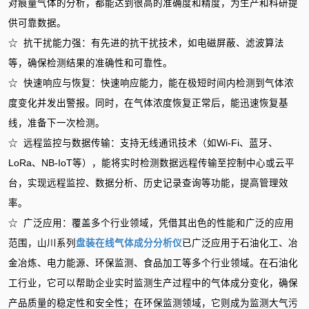
对痕量气体的分析，都能达到很高的准确度和精度，为生产和科研提
供可靠数据。
☆ 抗干扰能力强：有先进的抗干扰技术，如电磁屏蔽、滤波算法
等，确保检测结果的准确性和可靠性。
☆ 快速响应与恢复：快速响应能力，能在极短时间内检测到气体浓
度变化并发出警报。同时，在气体浓度恢复正常后，能迅速恢复基
线，准备下一次检测。
☆ 远程监控与数据传输：支持无线通讯技术（如Wi-Fi、蓝牙、
LoRa、NB-IoT等），能将实时检测数据远程传输至控制中心或云平
台，实现远程监控、数据分析、历史记录查询等功能，提高管理效
率。
☆ 广泛应用：覆盖多个行业领域，凭借其出色的性能和广泛的应用
范围，山川系列
盘装在线气体成分分析仪
已广泛应用于石油化工、冶
金冶炼、电力能源、环保监测、食品加工等多个行业领域。在石油化
工行业，它可以帮助企业实时监测生产过程中的气体成分变化，确保
产品质量的稳定性和安全性；在环保监测领域，它则成为监测大气污