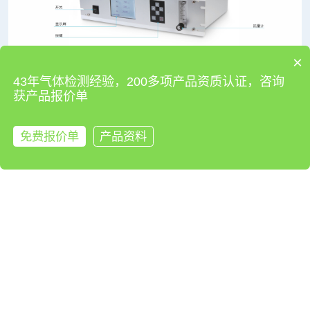
×
43年气体检测经验，200多项产品资质认证，咨询
使用示意图
获产品报价单
免费报价单
产品资料
来电咨询