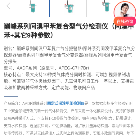
巅峰系列间溴甲苯复合型气分检测仪（间溴甲
苯+其它9种参数）
别名：巅峰系列间溴甲苯复合气分报警器/巅峰系列间溴甲苯复合气分
探测器/巅峰系列间溴甲苯复合气分变送器/巅峰系列间溴甲苯复合气
分探头
型号：AADF系列（原型号：APEG-C7H7Br）
核心特点：最大支持10种类气体成分同时检测、可增加视频录制功
能、可兼容非气体类检测因子、无需供电可自工作一年以上、支持泵
吸和扩散两种采样方式、定位功能、物联网产品
产品简介：AADF巅峰系列
固定式间溴甲苯检测仪
是一款根据市场多年经验针对
工业安全领域开发的新一代气体检测仪，产品采用一体化模块设计，支持扩散和
泵吸两种采样方式，可支持1-10参数气体检测，拥有IP68防护能力，防爆设计，
支持水位检测、温湿度检测，带定位功能，可扩展井盖异动检测、震动检测等多
功能传感器，可通过无线通讯方式实时上传监测数据，实现市政燃气管网、地下