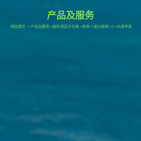
产品及服务
网站首页
> 产品及服务 >按检测因子分类 >按单一成分搜索 >J >间溴甲苯