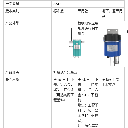
产品型号
AADF
版本类别
标准版
专用款
地下井室专用
款
产品外型
根据现场应用
场景进行积木
组合
产品形态
扩散式；泵吸式
外壳材质
主体+上下
主体+上下
主体+上盖：
盖：铝合金；
盖：工程塑
工程塑料
堵头：铝合金
料/铝合
（可选防腐工
金/316L不锈
程塑料）
钢；
堵头：工程塑
料/铝合
金/316L不锈
钢；
注：结合实际