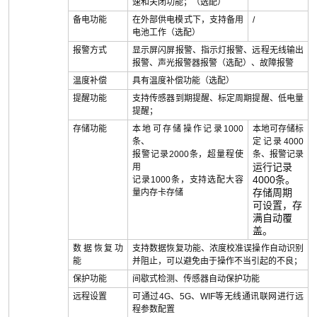
速和关闭功能；（选配）
备电功能
在外部供电模式下，支持备用
/
电池工作（选配）
报警方式
显示屏闪屏报警、指示灯报警、远程无线输出
报警、声光报警器报警（选配）、故障报警
温度补偿
具有温度补偿功能（选配）
提醒功能
支持传感器到期提醒、标定周期提醒、低电量
提醒；
存储功能
本地可存储操作记录1000
本地可存储标
条、
定记录4000
报警记录2000条，超量程使
条、报警记录
运行记录
用
4000条。
记录1000条，支持选配大容
存储周期
量内存卡存储
可设置，存
满自动覆
盖。
数据恢复功
支持数据恢复功能、浓度校准误操作自动识别
能
并阻止，可以避免由于操作不当引起的不良；
保护功能
间歇式检测、传感器自动保护功能
远程设置
可通过4G、5G、WIF等无线通讯联网进行远
程参数配置