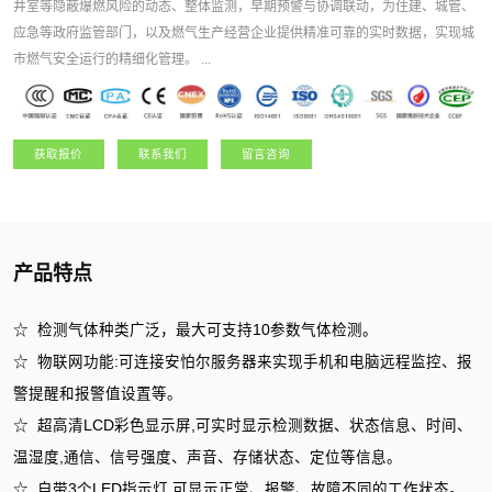
井室等隐蔽爆燃风险的动态、整体监测，早期预警与协调联动，为住建、城管、
应急等政府监管部门，以及燃气生产经营企业提供精准可靠的实时数据，实现城
市燃气安全运行的精细化管理。 ...
获取报价
联系我们
留言咨询
产品特点
☆ 检测气体种类广泛，最大可支持10参数气体检测。
☆ 物联网功能:可连接安怕尔服务器来实现手机和电脑远程监控、报
警提醒和报警值设置等。
☆ 超高清LCD彩色显示屏,可实时显示检测数据、状态信息、时间、
温湿度,通信、信号强度、声音、存储状态、定位等信息。
☆ 自带3个LED指示灯,可显示正常、报警、故障不同的工作状态。