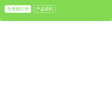
以实物为准
2、泵吸：
120mm*306
免费报价单
产品资料
mm(直径*
来电咨询
高）
接线口尺寸
内螺牙M20*1.5（ G1/2内螺
/
牙、G3/4内螺牙、1/2NPT内
螺牙、
NPT3/4NPT内螺牙为选配）
产品认证
隔爆：Ex db llC T6 Gb, Ex tb
隔爆：Ex db
llC T80℃ Db；
llC T6 Ga, Ex
本安：Ex ib llB T4 Gb；
tb llC T80℃
标准IP66（可选IP67）；
Db
CPA;
本安：Ex ia
SIL2;
llC T6 Ga；
盐雾720H
CCCF；
IP68;
SIL2;
盐雾720H；
附件
包装纸盒、说明书、保修卡、出厂检测报告、
遥控器（赠品）、标定罩（选配）、电源适配
器（选配）、
安装支架（选配）、流通式气罩（选配）、管
道式安装配件（选配）；