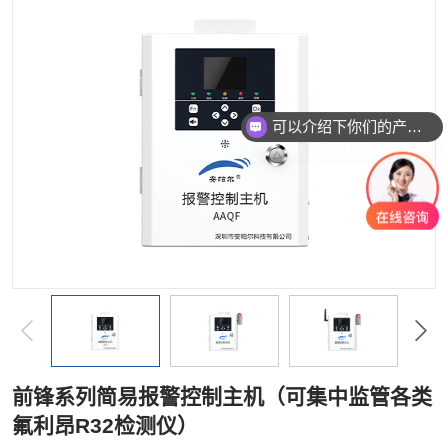
按单一成分搜索
复合型检测仪
软件平台
配套产品
服务
你们是怎么收费的呢？
前锋系列简易报警控制主机（可集中监管各类
氟利昂R32检测仪）