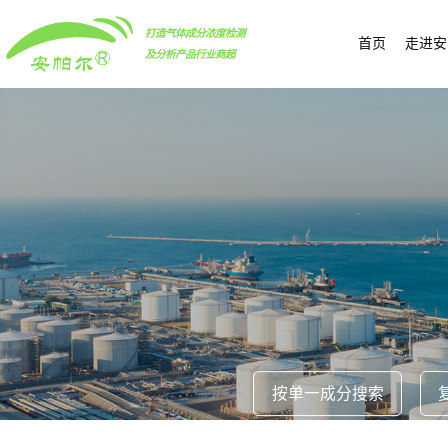
打造气体成分浓度检测
首页
走进安
及分析产品行业商超
按单一成分搜索