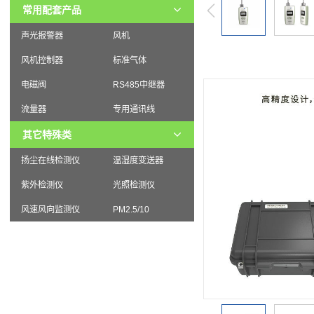
常用配套产品
声光报警器
风机
风机控制器
标准气体
电磁阀
RS485中继器
流量器
专用通讯线
其它特殊类
扬尘在线检测仪
温湿度变送器
紫外检测仪
光照检测仪
风速风向监测仪
PM2.5/10