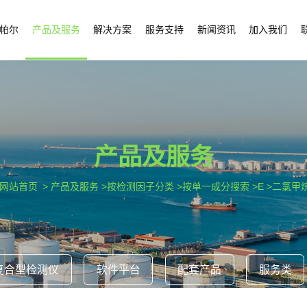
帕尔
产品及服务
解决方案
服务支持
新闻资讯
加入我们
产品及服务
网站首页
> 产品及服务 >按检测因子分类 >按单一成分搜索 >E >二氯甲
复合型检测仪
软件平台
配套产品
服务类