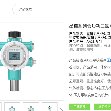
星链系列低功耗二氯
产品别名：星链系列低功耗
甲烷变送器/星链系列低功
产品型号：AAXL系列
核心特点：超低功耗、长续
测、液位检测等
产品描述:AAXL星链系列
无
检测仪，产品采用一体化模
能，可选配高性能压力传感
显示直观、重复性良好、使
气体检测、静态/动态压力
体/压力等浓度信息的统计
安全风险进行预估。适用于
了解更多
立即咨询
测的实时性，降低设备使用