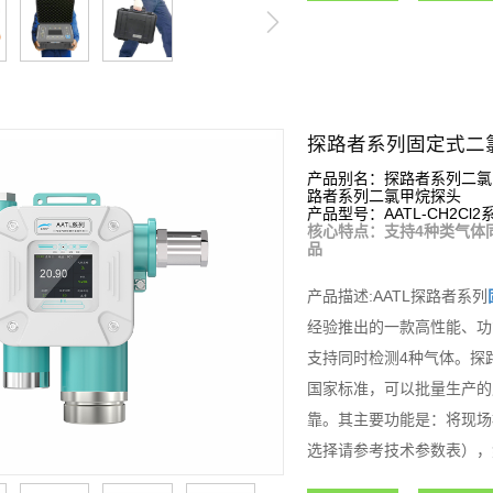
探路者系列固定式二
产品别名：探路者系列二氯
路者系列二氯甲烷探头
产品型号：AATL-CH2Cl2
核心特点：支持4种类气体
品
产品描述:AATL探路者系列
经验推出的一款高性能、功
支持同时检测4种气体。探
国家标准，可以批量生产的
靠。其主要功能是：将现场
选择请参考技术参数表），
理和控制，从而组成功能强