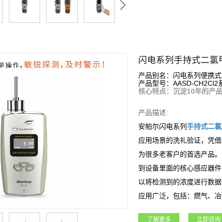
闪电系列手持式二氯
产品别名：闪电系列便携式
产品型号：AASD-CH2Cl2
核心特点：沉淀10年的产
产品描述:
安帕尔闪电系列
手持式
二氯
应用场景的洗礼验证，凭借
为很多老客户的首选产品。
到设备里面的核心感应器件
以将检测到的浓度进行数据
应用广泛，包括：燃气、冶
业领域。
了解更多
立即咨询