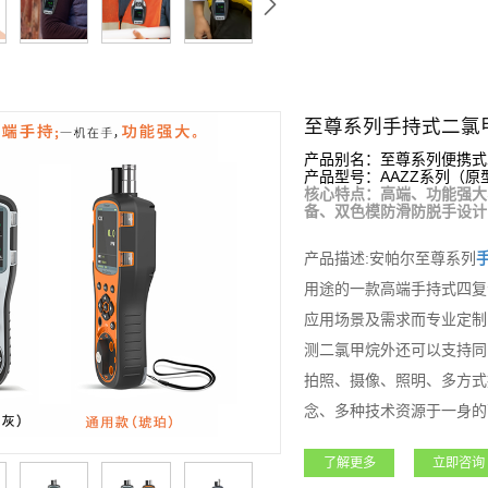
至尊系列手持式二氯
产品别名：至尊系列便携式
产品型号：AAZZ系列（原型号
核心特点：高端、功能强大
备、双色模防滑防脱手设计
产品描述:安帕尔至尊系列
用途的一款高端手持式四复
应用场景及需求而专业定制
测二氯甲烷外还可以支持同
拍照、摄像、照明、多方式
念、多种技术资源于一身的
于石油石化、化工、燃气、
了解更多
立即咨询
凭借其超强的功能和性能获