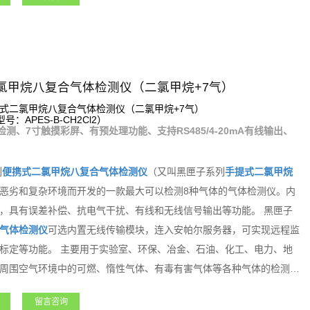
氯甲烷八复合气体检测仪（二氯甲烷+7气）
式二氯甲烷八复合气体检测仪（二氯甲烷+7气）
：APES-B-CH2Cl2）
检测、7寸触摸彩屏、有预处理功能、支持RS485/4-20mA有线输出、
列
便携式
二氯甲烷
八复合气体检测仪
（又叫黑匣子系列
手提式
二氯甲烷
恶劣和复杂环境而开发的一款最大可以检测8种气体的气体检测仪。内
，具有误差补偿、抗电气干扰、有线和无线信号输出等功能。 黑匣子
气体检测仪
可选内置无线传输模块，连入安帕尔服务器，可实现远程监
标定等功能。 主要用于实验室、环保、冶金、石油、化工、电力、地
周围空气环境中的可燃、惰性气体、有毒有害气体等各种气体的检测。
种需求。
留言咨询