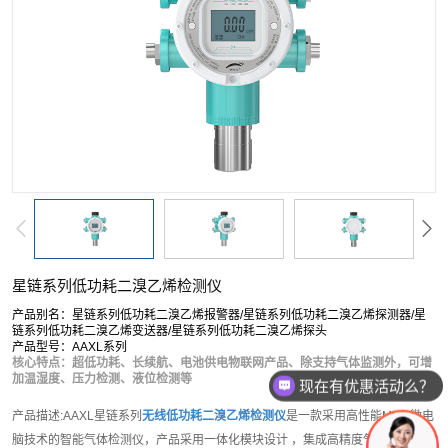
按单一成分搜索
复合型检测仪
软件平台
配套产品
服务
星链系列低功耗二溴乙烯检测仪
产品别名：星链系列低功耗二溴乙烯报警器/星链系列低功耗二溴乙烯探测器/星
链系列低功耗二溴乙烯变送器/星链系列低功耗二溴乙烯探头
产品型号：AAXL系列
核心特点：超低功耗、长续航、电池供电物联网产品、除支持气体监测外，可增
加温湿度、压力检测、液位检测等
现在有优惠活动么？
可以介绍下你们的产品么？
产品描述:AAXL星链系列
无线低功耗二溴乙烯检测仪
是一款采用高性能MCU微电
脑技术的智能气体检测仪，产品采用一体化模块设计 ，集成高精度气体传感器模