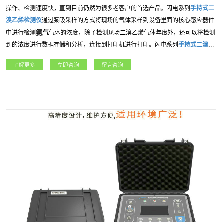
操作、检测速度快，直到目前仍然为很多老客户的首选产品。闪电系列
手持式
二
溴乙烯
检测仪
通过泵吸采样的方式将现场的气体采样到设备里面的核心感应器件
氨
中进行检测
气
气体的浓度，除了检测现场
二溴乙烯
气体年度外，还可以将检测
到的浓度进行数据存储和分析，连接到打印机进行打印。闪电系列
手持式
二溴乙
烯
检测仪
应用广泛，包括：燃气、冶金、石油石化、、航天军工、化工、电力、
了解更多
立即咨询
留言咨询
科研院所、市政工程等各行业领域。