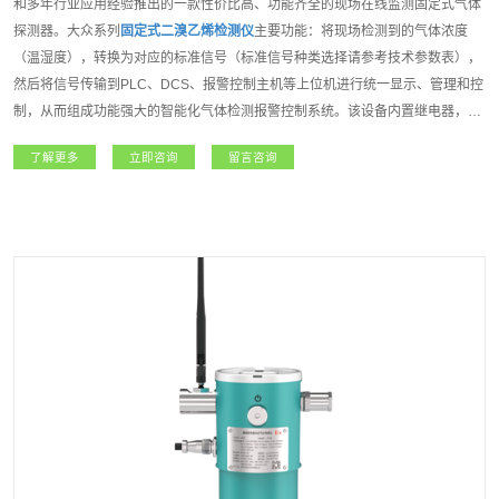
和多年行业应用经验推出的一款性价比高、功能齐全的现场在线监测固定式气体
探测器。大众系列
固定式二溴乙烯检测仪
主要功能：将现场检测到的气体浓度
（温湿度），转换为对应的标准信号（标准信号种类选择请参考技术参数表），
然后将信号传输到PLC、DCS、报警控制主机等上位机进行统一显示、管理和控
制，从而组成功能强大的智能化气体检测报警控制系统。该设备内置继电器，可
控制外围声光报警器、风机、电磁阀等设备。如该设备连入安帕尔服务器，可实
了解更多
立即咨询
留言咨询
现远程监测、远程设置报警值和远程标定等功能；大众系列
固定式二溴乙烯检测
仪
是一款功能强大且专业级的产品。