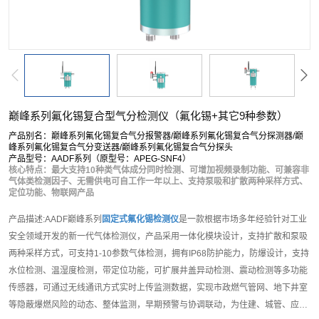
巅峰系列氟化锡复合型气分检测仪（氟化锡+其它9种参数）
产品别名：巅峰系列氟化锡复合气分报警器/巅峰系列氟化锡复合气分探测器/巅
峰系列氟化锡复合气分变送器/巅峰系列氟化锡复合气分探头
产品型号：AADF系列（原型号：APEG-SNF4）
核心特点：最大支持10种类气体成分同时检测、可增加视频录制功能、可兼容非
气体类检测因子、无需供电可自工作一年以上、支持泵吸和扩散两种采样方式、
定位功能、物联网产品
产品描述:AADF巅峰系列
固定式氟化锡检测仪
是一款根据市场多年经验针对工业
安全领域开发的新一代气体检测仪，产品采用一体化模块设计，支持扩散和泵吸
两种采样方式，可支持1-10参数气体检测，拥有IP68防护能力，防爆设计，支持
水位检测、温湿度检测，带定位功能，可扩展井盖异动检测、震动检测等多功能
传感器，可通过无线通讯方式实时上传监测数据，实现市政燃气管网、地下井室
等隐蔽爆燃风险的动态、整体监测，早期预警与协调联动，为住建、城管、应急