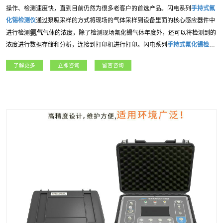
操作、检测速度快，直到目前仍然为很多老客户的首选产品。闪电系列
手持式
氟
化锡
检测仪
通过泵吸采样的方式将现场的气体采样到设备里面的核心感应器件中
氨
进行检测
气
气体的浓度，除了检测现场
氟化锡
气体年度外，还可以将检测到的
浓度进行数据存储和分析，连接到打印机进行打印。闪电系列
手持式
氟化锡
检测
仪
应用广泛，包括：燃气、冶金、石油石化、、航天军工、化工、电力、科研院
了解更多
立即咨询
留言咨询
所、市政工程等各行业领域。