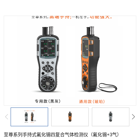
至尊系列手持式氟化锡四复合气体检测仪（氟化锡+3气）