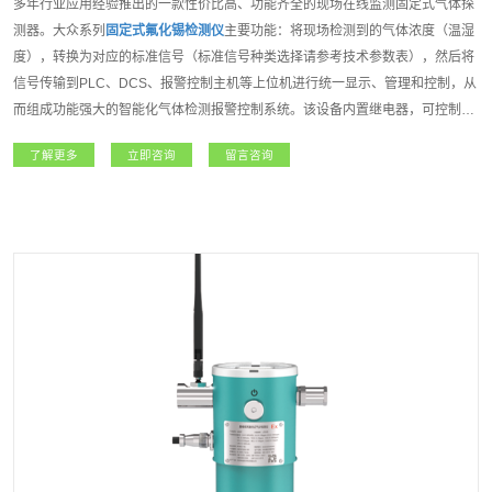
多年行业应用经验推出的一款性价比高、功能齐全的现场在线监测固定式气体探
测器。大众系列
固定式氟化锡检测仪
主要功能：将现场检测到的气体浓度（温湿
度），转换为对应的标准信号（标准信号种类选择请参考技术参数表），然后将
信号传输到PLC、DCS、报警控制主机等上位机进行统一显示、管理和控制，从
而组成功能强大的智能化气体检测报警控制系统。该设备内置继电器，可控制外
围声光报警器、风机、电磁阀等设备。如该设备连入安帕尔服务器，可实现远程
了解更多
立即咨询
留言咨询
监测、远程设置报警值和远程标定等功能；大众系列
固定式氟化锡检测仪
是一款
功能强大且专业级的产品。