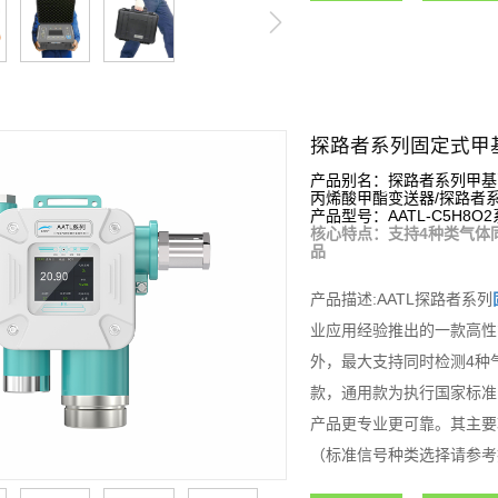
探路者系列固定式甲
产品别名：探路者系列甲基
丙烯酸甲酯变送器/探路者
产品型号：AATL-C5H8O2
核心特点：支持4种类气体
品
产品描述:AATL探路者系列
业应用经验推出的一款高性
外，最大支持同时检测4种
款，通用款为执行国家标准
产品更专业更可靠。其主要
（标准信号种类选择请参考
进行统一显示管理和控制，