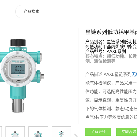
星链系列低功耗甲基
产品别名：星链系列低功耗
列低功耗甲基丙烯酸甲酯变
产品型号：AAXL系列
核心特点：超低功耗、长续
测、液位检测等
产品描述:AAXL星链系列
无
能气体检测仪，产品采用一
信功能，可选配高性能压力
源，显示直观、重复性良好
下的气体检测、静态/动态
点气体/压力等浓度信息的
备的安全风险进行预估。适
了解更多
立即咨询
全检测的实时性，降低设备