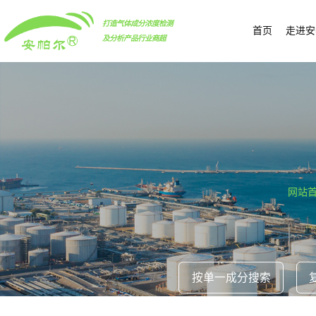
打造气体成分浓度检测
首页
走进安
及分析产品行业商超
网站
按单一成分搜索