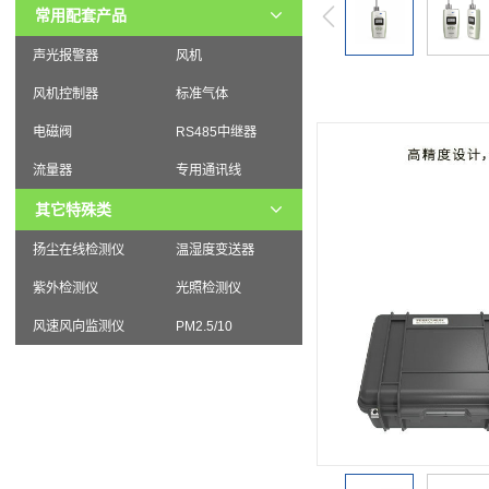
常用配套产品
声光报警器
风机
风机控制器
标准气体
电磁阀
RS485中继器
流量器
专用通讯线
其它特殊类
扬尘在线检测仪
温湿度变送器
紫外检测仪
光照检测仪
风速风向监测仪
PM2.5/10