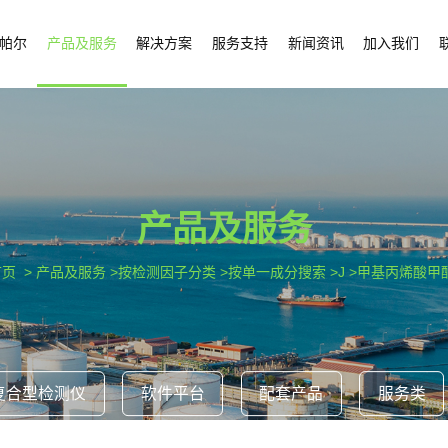
帕尔
产品及服务
解决方案
服务支持
新闻资讯
加入我们
产品及服务
首页
> 产品及服务 >按检测因子分类 >按单一成分搜索 >J >甲基丙烯酸甲酯
复合型检测仪
软件平台
配套产品
服务类