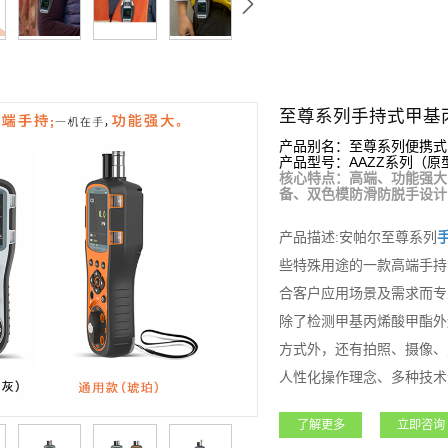
至尊系列手持式甲基
产品别名：至尊系列便携式
产品型号：AAZZ系列（原型号
核心特点：高端、功能强大
备、双色模防滑防脱手设计
产品描述:安帕尔至尊系列
些特殊用途的一款高端手持
合客户应用场景及需求而专
除了检测甲基丙烯酸甲酯外
方式外，还有拍照、摄像、
人性化操作理念、多种技术
气体检测仪
主要适用于石油
了解更多
立即咨询
业和新能源等领域，凭借其