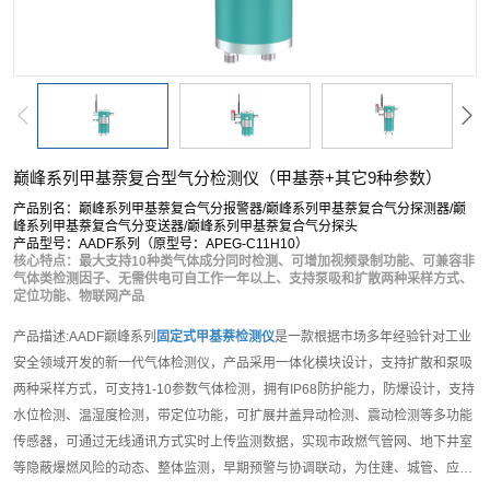
巅峰系列甲基萘复合型气分检测仪（甲基萘+其它9种参数）
产品别名：巅峰系列甲基萘复合气分报警器/巅峰系列甲基萘复合气分探测器/巅
峰系列甲基萘复合气分变送器/巅峰系列甲基萘复合气分探头
产品型号：AADF系列（原型号：APEG-C11H10）
核心特点：最大支持10种类气体成分同时检测、可增加视频录制功能、可兼容非
气体类检测因子、无需供电可自工作一年以上、支持泵吸和扩散两种采样方式、
定位功能、物联网产品
产品描述:AADF巅峰系列
固定式甲基萘检测仪
是一款根据市场多年经验针对工业
安全领域开发的新一代气体检测仪，产品采用一体化模块设计，支持扩散和泵吸
两种采样方式，可支持1-10参数气体检测，拥有IP68防护能力，防爆设计，支持
水位检测、温湿度检测，带定位功能，可扩展井盖异动检测、震动检测等多功能
传感器，可通过无线通讯方式实时上传监测数据，实现市政燃气管网、地下井室
等隐蔽爆燃风险的动态、整体监测，早期预警与协调联动，为住建、城管、应急