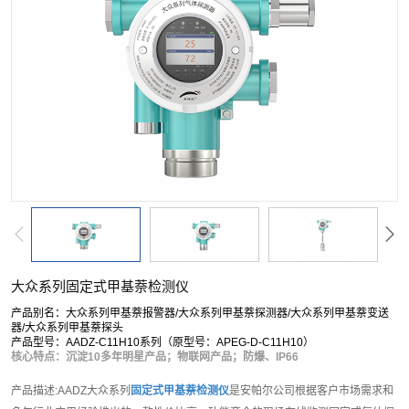
大众系列固定式甲基萘检测仪
产品别名：大众系列甲基萘报警器/大众系列甲基萘探测器/大众系列甲基萘变送
器/大众系列甲基萘探头
产品型号：AADZ-C11H10系列（原型号：APEG-D-C11H10）
核心特点：沉淀10多年明星产品；物联网产品；防爆、IP66
产品描述:AADZ大众系列
固定式甲基萘检测仪
是安帕尔公司根据客户市场需求和