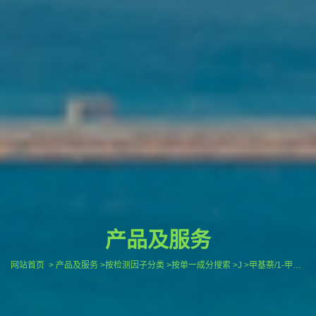
产品及服务
网站首页
> 产品及服务 >按检测因子分类 >按单一成分搜索 >J >甲基萘/1-甲基萘