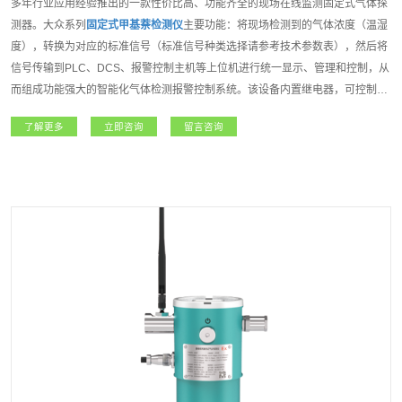
多年行业应用经验推出的一款性价比高、功能齐全的现场在线监测固定式气体探
测器。大众系列
固定式甲基萘检测仪
主要功能：将现场检测到的气体浓度（温湿
度），转换为对应的标准信号（标准信号种类选择请参考技术参数表），然后将
信号传输到PLC、DCS、报警控制主机等上位机进行统一显示、管理和控制，从
而组成功能强大的智能化气体检测报警控制系统。该设备内置继电器，可控制外
围声光报警器、风机、电磁阀等设备。如该设备连入安帕尔服务器，可实现远程
了解更多
立即咨询
留言咨询
监测、远程设置报警值和远程标定等功能；大众系列
固定式甲基萘检测仪
是一款
功能强大且专业级的产品。