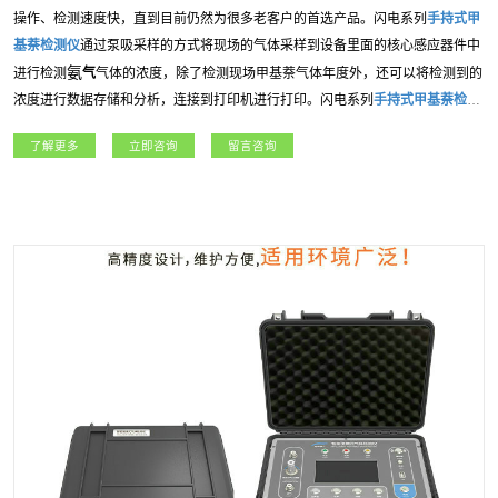
操作、检测速度快，直到目前仍然为很多老客户的首选产品。闪电系列
手持式
甲
基萘
检测仪
通过泵吸采样的方式将现场的气体采样到设备里面的核心感应器件中
氨
进行检测
气
气体的浓度，除了检测现场
甲基萘
气体年度外，还可以将检测到的
浓度进行数据存储和分析，连接到打印机进行打印。闪电系列
手持式
甲基萘
检测
仪
应用广泛，包括：燃气、冶金、石油石化、、航天军工、化工、电力、科研院
了解更多
立即咨询
留言咨询
所、市政工程等各行业领域。