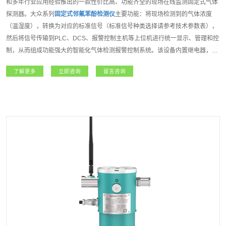
和多年行业应用经验推出的一款性价比高、功能齐全的现场在线监测固定式气体
探测器。大众系列
固定式邻氟苯酚检测仪
主要功能：将现场检测到的气体浓度
（温湿度），转换为对应的标准信号（标准信号种类选择请参考技术参数表），
然后将信号传输到PLC、DCS、报警控制主机等上位机进行统一显示、管理和控
制，从而组成功能强大的智能化气体检测报警控制系统。该设备内置继电器，可
控制外围声光报警器、风机、电磁阀等设备。如该设备连入安帕尔服务器，可实
了解更多
立即咨询
留言咨询
现远程监测、远程设置报警值和远程标定等功能；大众系列
固定式邻氟苯酚检测
仪
是一款功能强大且专业级的产品。