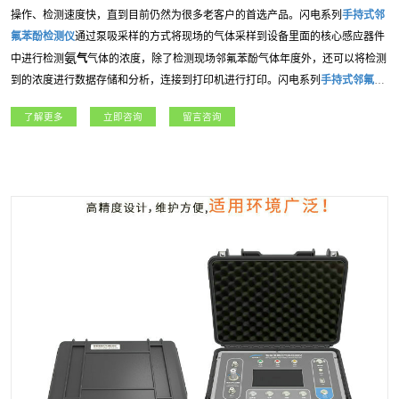
操作、检测速度快，直到目前仍然为很多老客户的首选产品。闪电系列
手持式
邻
氟苯酚
检测仪
通过泵吸采样的方式将现场的气体采样到设备里面的核心感应器件
氨
中进行检测
气
气体的浓度，除了检测现场
邻氟苯酚
气体年度外，还可以将检测
到的浓度进行数据存储和分析，连接到打印机进行打印。闪电系列
手持式
邻氟苯
酚
检测仪
应用广泛，包括：燃气、冶金、石油石化、、航天军工、化工、电力、
了解更多
立即咨询
留言咨询
科研院所、市政工程等各行业领域。