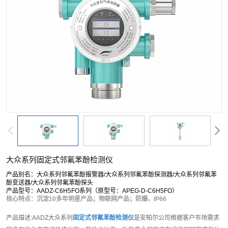
大众系列固定式邻氟苯酚检测仪
产品别名：大众系列邻氟苯酚报警器/大众系列邻氟苯酚探测器/大众系列邻氟苯
酚变送器/大众系列邻氟苯酚探头
产品型号：AADZ-C6H5FO系列（原型号：APEG-D-C6H5FO）
核心特点：沉淀10多年明星产品；物联网产品；防爆、IP66
产品描述:AADZ大众系列
固定式邻氟苯酚检测仪
是安帕尔公司根据客户市场需求