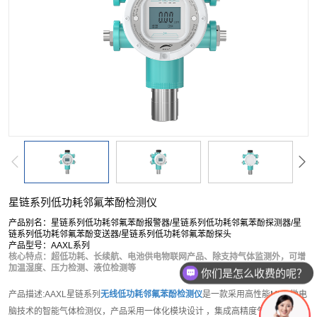
按单一成分搜索
复合型检测仪
软件平台
配套产品
服务
星链系列低功耗邻氟苯酚检测仪
产品别名：星链系列低功耗邻氟苯酚报警器/星链系列低功耗邻氟苯酚探测器/星
链系列低功耗邻氟苯酚变送器/星链系列低功耗邻氟苯酚探头
产品型号：AAXL系列
核心特点：超低功耗、长续航、电池供电物联网产品、除支持气体监测外，可增
加温湿度、压力检测、液位检测等
你们是怎么收费的呢？
产品描述:AAXL星链系列
无线低功耗邻氟苯酚检测仪
是一款采用高性能MCU微电
脑技术的智能气体检测仪，产品采用一体化模块设计 ，集成高精度气体传感器模