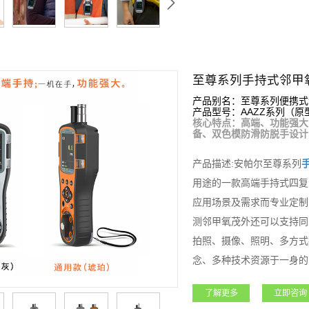
至尊系列手持式邻甲
产品别名：至尊系列便携式
产品型号：AAZZ系列（原型号
核心特点：高端、功能强大
备、双色模防滑防脱手设计
产品描述:安帕尔至尊系列
用途的一款高端手持式四复
应用场景及需求而专业定制
测邻甲氧茂外还可以支持同
拍照、摄像、照明、多方式
念、多种技术资源于一身的
于石油石化、化工、燃气、
了解更多
立即咨询
凭借其超强的功能和性能获