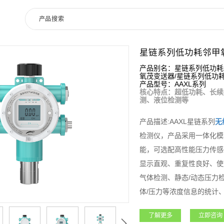
星链系列低功耗邻甲
产品别名：星链系列低功耗
氧茂变送器/星链系列低功
产品型号：AAXL系列
核心特点：超低功耗、长续
测、液位检测等
产品描述:AAXL星链系列
无
检测仪，产品采用一体化模
能，可选配高性能压力传感
显示直观、重复性良好、使
气体检测、静态/动态压力
体/压力等浓度信息的统计
安全风险进行预估。适用于
了解更多
立即咨询
测的实时性，降低设备使用