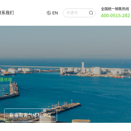
全国统一销售热线
联系我们
EN
400-0515-282
甲基呋喃
有毒有害气体检测仪