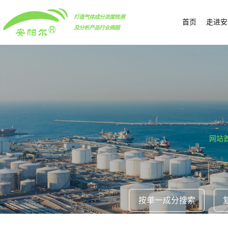
打造气体成分浓度检测
首页
走进安
及分析产品行业商超
网站
按单一成分搜索