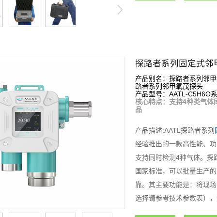
探路者系列固定式邻
产品别名：探路者系列邻甲
路者系列邻甲氧茂探头
产品型号：AATL-C5H6O
核心特点：支持4种类气体
品
产品描述:AATL探路者系列
经验推出的一款高性能、功
支持同时检测4种气体。探
国家标准，可以批量生产的
靠。其主要功能是：将现场
选择请参考技术参数表），
理和控制，从而组成功能强