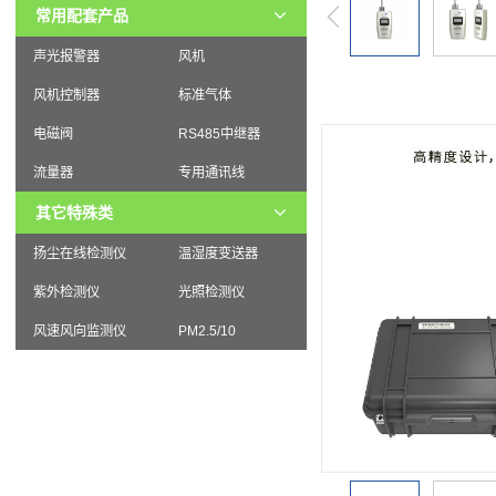
常用配套产品
声光报警器
风机
风机控制器
标准气体
电磁阀
RS485中继器
流量器
专用通讯线
其它特殊类
扬尘在线检测仪
温湿度变送器
紫外检测仪
光照检测仪
风速风向监测仪
PM2.5/10