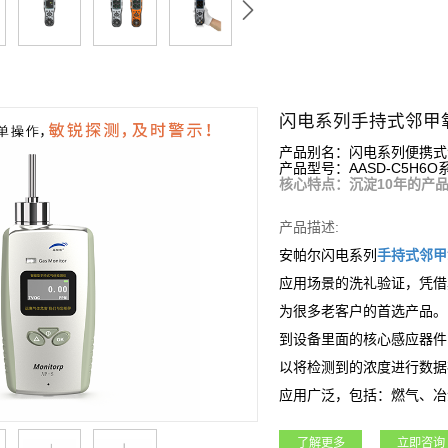
闪电系列手持式邻甲
产品别名：闪电系列便携式
产品型号：AASD-C5H6O
核心特点：沉淀10年的产
产品描述:
安帕尔闪电系列
手持式
邻甲
应用场景的洗礼验证，凭借
为很多老客户的首选产品。
到设备里面的核心感应器件
以将检测到的浓度进行数据
应用广泛，包括：燃气、冶
业领域。
了解更多
立即咨询