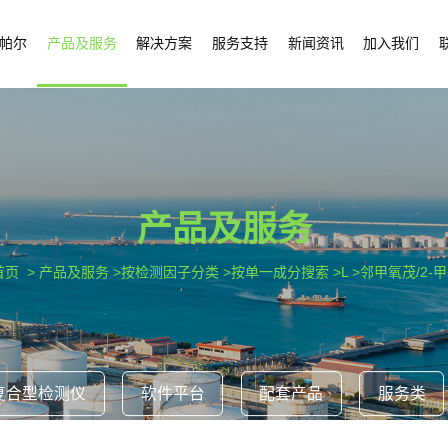
帕尔
产品及服务
解决方案
服务支持
新闻资讯
加入我们
产品及服务
首页
> 产品及服务 >按检测因子分类 >按单一成分搜索 >L >邻甲氧茂/2-
复合型检测仪
软件平台
配套产品
服务类