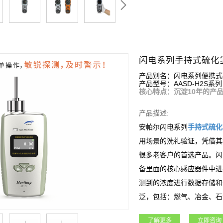
闪电系列手持式硫化
产品别名：闪电系列便携式
产品型号：AASD-H2S系列
核心特点：沉淀10年的产
产品描述:
安帕尔闪电系列
手持式
硫化
用场景的洗礼验证，凭借其
很多老客户的首选产品。闪
备里面的核心感应器件中进
测到的浓度进行数据存储和
泛，包括：燃气、冶金、石
域。
了解更多
立即咨询