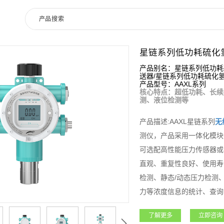
星链系列低功耗硫化
产品别名：星链系列低功耗
送器/星链系列低功耗硫化
产品型号：AAXL系列
核心特点：超低功耗、长续
测、液位检测等
产品描述:AAXL星链系列
无
测仪，产品采用一体化模块
可选配高性能压力传感器或
直观、重复性良好、使用寿
检测、静态/动态压力检测
力等浓度信息的统计、查询
险进行预估。适用于无人值
了解更多
立即咨询
时性，降低设备使用风险。