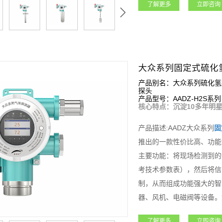
了解更多
立即咨询
电器，可控制外围声光报警
设备连入安帕尔服务器，可
石油石化、矿业、燃气、航
领域。
大众系列固定式硫化
产品别名：大众系列硫化氢
探头
产品型号：AADZ-H2S系列
核心特点：沉淀10多年明星
产品描述:AADZ大众系列
固
推出的一款性价比高、功能
主要功能：将现场检测到的
考技术参数表），然后将信
制，从而组成功能强大的智
器、风机、电磁阀等设备。
标定等功能；大众系列
固定
了解更多
立即咨询