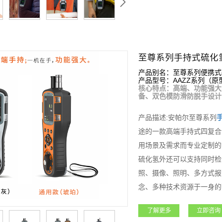
至尊系列手持式硫化
产品别名：至尊系列便携式
产品型号：AAZZ系列（原型号
核心特点：高端、功能强大
备、双色模防滑防脱手设计
产品描述:安帕尔至尊系列
途的一款高端手持式四复合
用场景及需求而专业定制的
硫化氢外还可以支持同时检
照、摄像、照明、多方式报
念、多种技术资源于一身的
石油石化、化工、燃气、冶
了解更多
立即咨询
借其超强的功能和性能获得