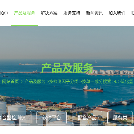
帕尔
产品及服务
解决方案
服务支持
新闻资讯
加入我们
产品及服务
网站首页
> 产品及服务 >按检测因子分类 >按单一成分搜索 >L >硫化氢
复合型检测仪
软件平台
配套产品
服务类