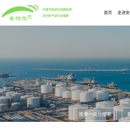
打造气体成分浓度检测
首页
走进安
及分析产品行业商超
按单一成分搜索