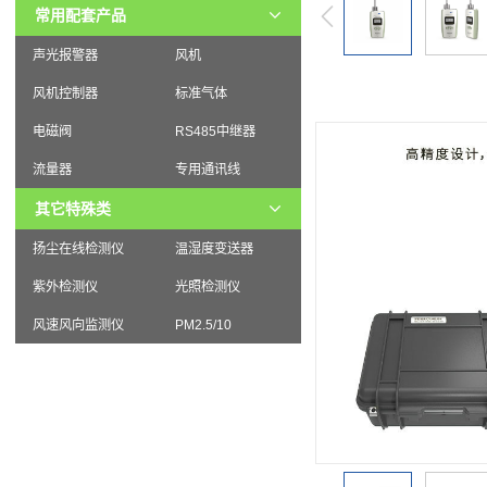
常用配套产品
声光报警器
风机
风机控制器
标准气体
电磁阀
RS485中继器
流量器
专用通讯线
其它特殊类
扬尘在线检测仪
温湿度变送器
紫外检测仪
光照检测仪
风速风向监测仪
PM2.5/10