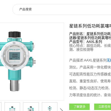
星链系列低功耗氯噻
产品别名：星链系列低功耗
送器/星链系列低功耗氯噻
产品型号：AAXL系列
核心特点：超低功耗、长续
测、液位检测等
产品描述:AAXL星链系列
无
测仪，产品采用一体化模块
可选配高性能压力传感器或
直观、重复性良好、使用寿
检测、静态/动态压力检测
力等浓度信息的统计、查询
险进行预估。适用于无人值
了解更多
立即咨询
时性，降低设备使用风险。