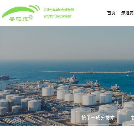
打造气体成分浓度检测
首页
走进安
及分析产品行业商超
按单一成分搜索