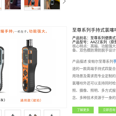
至尊系列手持式氯噻
产品别名：至尊系列便携式
产品型号：AAZZ系列（原型号
核心特点：高端、功能强大
备、双色模防滑防脱手设计
产品描述:安帕尔至尊系列
途的一款高端手持式四复合
用场景及需求而专业定制的
氯噻吩外还可以支持同时检
照、摄像、照明、多方式报
念、多种技术资源于一身的
石油石化、化工、燃气、冶
了解更多
立即咨询
借其超强的功能和性能获得