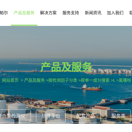
帕尔
产品及服务
解决方案
服务支持
新闻资讯
加入我们
产品及服务
网站首页
> 产品及服务 >按检测因子分类 >按单一成分搜索 >L >氯噻吩
复合型检测仪
软件平台
配套产品
服务类