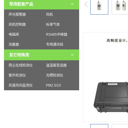
常用配套产品
声光报警器
风机
风机控制器
标准气体
电磁阀
RS485中继器
流量器
专用通讯线
其它特殊类
扬尘在线检测仪
温湿度变送器
紫外检测仪
光照检测仪
风速风向监测仪
PM2.5/10