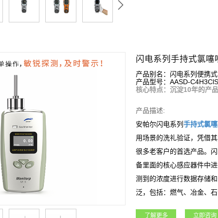
闪电系列手持式氯噻
产品别名：闪电系列便携式
产品型号：AASD-C4H3Cl
核心特点：沉淀10年的产
产品描述:
安帕尔闪电系列
手持式
氯噻
用场景的洗礼验证，凭借其
很多老客户的首选产品。闪
备里面的核心感应器件中进
测到的浓度进行数据存储和
泛，包括：燃气、冶金、石
域。
了解更多
立即咨询