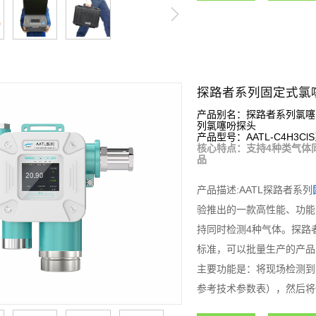
探路者系列固定式氯
产品别名：探路者系列氯噻
列氯噻吩探头
产品型号：AATL-C4H3Cl
核心特点：支持4种类气体
品
产品描述:AATL探路者系列
验推出的一款高性能、功能
持同时检测4种气体。探路
标准，可以批量生产的产品
主要功能是：将现场检测到
参考技术参数表），然后将
制，从而组成功能强大的智