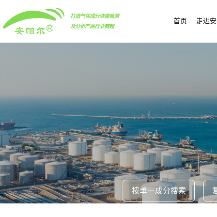
打造气体成分浓度检测
首页
走进安
及分析产品行业商超
按单一成分搜索