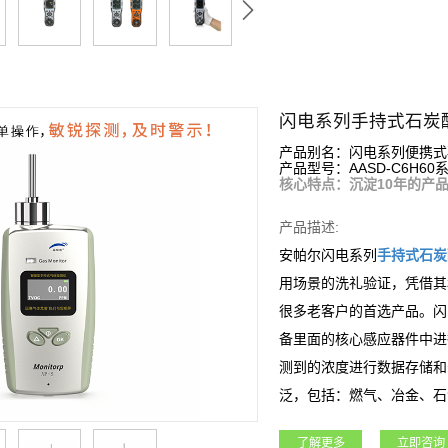
闪电系列手持式石炭
产品别名：闪电系列便携式
产品型号：AASD-C6H60系
核心特点：沉淀10年的产
产品描述:
安帕尔闪电系列
手持式
石炭
用场景的洗礼验证，凭借其
很多老客户的首选产品。闪
备里面的核心感应器件中进
测到的浓度进行数据存储和
泛，包括：燃气、冶金、石
域。
了解更多
立即咨询