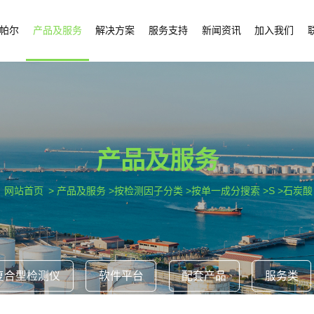
帕尔
产品及服务
解决方案
服务支持
新闻资讯
加入我们
产品及服务
网站首页
> 产品及服务 >按检测因子分类 >按单一成分搜索 >S >石炭酸
复合型检测仪
软件平台
配套产品
服务类