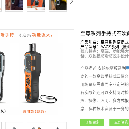
至尊系列手持式石炭
产品别名：至尊系列便携式
产品型号：AAZZ系列（原型号
核心特点：高端、功能强大
备、双色模防滑防脱手设计
产品描述:安帕尔至尊系列
途的一款高端手持式四复合
用场景及需求而专业定制的
石炭酸外还可以支持同时检
照、摄像、照明、多方式报
念、多种技术资源于一身的
石油石化、化工、燃气、冶
了解更多
立即咨询
借其超强的功能和性能获得