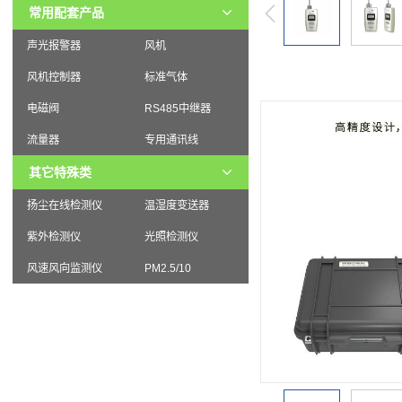
常用配套产品
声光报警器
风机
风机控制器
标准气体
电磁阀
RS485中继器
流量器
专用通讯线
其它特殊类
扬尘在线检测仪
温湿度变送器
紫外检测仪
光照检测仪
风速风向监测仪
PM2.5/10