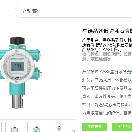
星链系列低功耗石炭
产品别名：星链系列低功耗
送器/星链系列低功耗石炭
产品型号：AAXL系列
核心特点：超低功耗、长续
测、液位检测等
产品描述:AAXL星链系列
无
测仪，产品采用一体化模块
可选配高性能压力传感器或
直观、重复性良好、使用寿
检测、静态/动态压力检测
力等浓度信息的统计、查询
险进行预估。适用于无人值
了解更多
立即咨询
时性，降低设备使用风险。