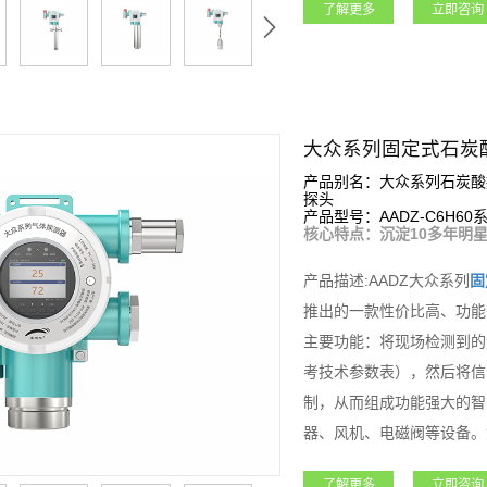
了解更多
立即咨询
电器，可控制外围声光报警
设备连入安帕尔服务器，可
石油石化、矿业、燃气、航
领域。
大众系列固定式石炭
产品别名：大众系列石炭酸
探头
产品型号：AADZ-C6H60
核心特点：沉淀10多年明星
产品描述:AADZ大众系列
固
推出的一款性价比高、功能
主要功能：将现场检测到的
考技术参数表），然后将信
制，从而组成功能强大的智
器、风机、电磁阀等设备。
标定等功能；大众系列
固定
了解更多
立即咨询