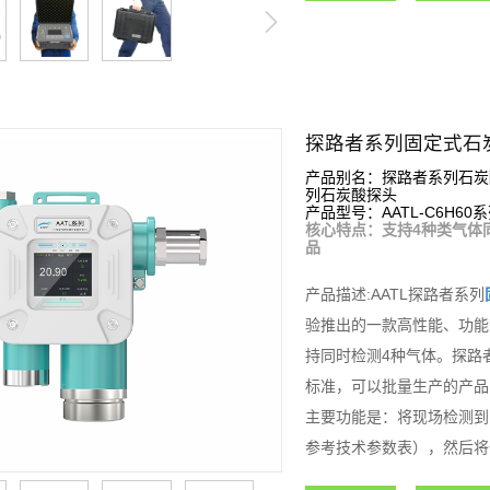
探路者系列固定式石
产品别名：探路者系列石炭
列石炭酸探头
产品型号：AATL-C6H60系
核心特点：支持4种类气体
品
产品描述:AATL探路者系列
验推出的一款高性能、功能
持同时检测4种气体。探路
标准，可以批量生产的产品
主要功能是：将现场检测到
参考技术参数表），然后将
制，从而组成功能强大的智