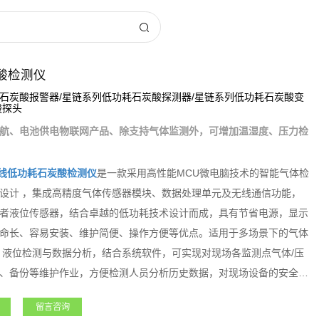
酸检测仪
石炭酸报警器/星链系列低功耗石炭酸探测器/星链系列低功耗石炭酸变
酸探头
航、电池供电物联网产品、除支持气体监测外，可增加温湿度、压力检
线低功耗石炭酸检测仪
是一款采用高性能MCU微电脑技术的智能气体检
设计 ，集成高精度气体传感器模块、数据处理单元及无线通信功能，
者液位传感器，结合卓越的低功耗技术设计而成，具有节省电源，显示
命长、容易安装、维护简便、操作方便等优点。适用于多场景下的气体
、液位检测与数据分析，结合系统软件，可实现对现场各监测点气体/压
、备份等维护作业，方便检测人员分析历史数据，对现场设备的安全风
守设备的数据采集、有限空间作业等，大大提高设备使用安全检测的实
留言咨询