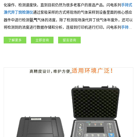
化操作、检测速度快，直到目前仍然为很多老客户的首选产品。闪电系列
手持式
溴代异丁烷
检测仪
通过泵吸采样的方式将现场的气体采样到设备里面的核心感应
氨
器件中进行检测
气
气体的浓度，除了检测现场
溴代异丁烷
气体年度外，还可以
将检测到的浓度进行数据存储和分析，连接到打印机进行打印。闪电系列
手持式
溴代异丁烷
检测仪
应用广泛，包括：燃气、冶金、石油石化、、航天军工、化
了解更多
立即咨询
留言咨询
工、电力、科研院所、市政工程等各行业领域。