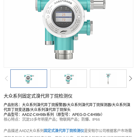
大众系列固定式溴代异丁烷检测仪
产品别名：大众系列溴代异丁烷报警器/大众系列溴代异丁烷探测器/大众系列溴
代异丁烷变送器/大众系列溴代异丁烷探头
产品型号：AADZ-C4H9Br系列（原型号：APEG-D-C4H9Br）
核心特点：沉淀10多年明星产品；物联网产品；防爆、IP66
产品描述:AADZ大众系列
固定式溴代异丁烷检测仪
是安帕尔公司根据客户市场需