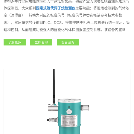
求和多年行业应用经验推出的一款性价比高、功能齐全的现场在线监测固定式气
体探测器。大众系列
固定式溴代异丁烷检测仪
主要功能：将现场检测到的气体浓
度（温湿度），转换为对应的标准信号（标准信号种类选择请参考技术参数
表），然后将信号传输到PLC、DCS、报警控制主机等上位机进行统一显示、管
理和控制，从而组成功能强大的智能化气体检测报警控制系统。该设备内置继电
器，可控制外围声光报警器、风机、电磁阀等设备。如该设备连入安帕尔服务
了解更多
立即咨询
留言咨询
器，可实现远程监测、远程设置报警值和远程标定等功能；大众系列
固定式溴代
异丁烷检测仪
是一款功能强大且专业级的产品。