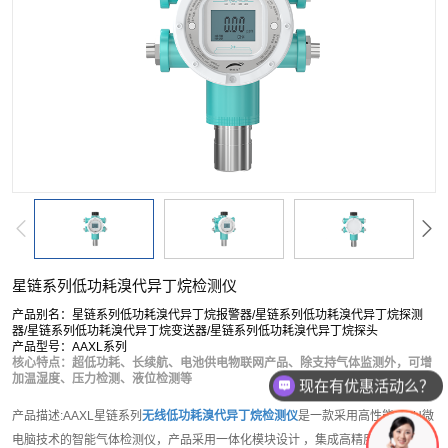
按单一成分搜索
复合型检测仪
软件平台
配套产品
服务
星链系列低功耗溴代异丁烷检测仪
产品别名：星链系列低功耗溴代异丁烷报警器/星链系列低功耗溴代异丁烷探测
器/星链系列低功耗溴代异丁烷变送器/星链系列低功耗溴代异丁烷探头
产品型号：AAXL系列
核心特点：超低功耗、长续航、电池供电物联网产品、除支持气体监测外，可增
加温湿度、压力检测、液位检测等
可以介绍下你们的产品么？
产品描述:AAXL星链系列
无线低功耗溴代异丁烷检测仪
是一款采用高性能MCU微
电脑技术的智能气体检测仪，产品采用一体化模块设计 ，集成高精度气体传感器