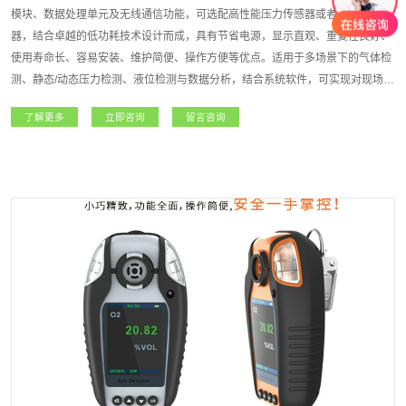
模块、数据处理单元及无线通信功能，可选配高性能压力传感器或者液位传感
器，结合卓越的低功耗技术设计而成，具有节省电源，显示直观、重复性良好、
使用寿命长、容易安装、维护简便、操作方便等优点。适用于多场景下的气体检
测、静态/动态压力检测、液位检测与数据分析，结合系统软件，可实现对现场各
监测点气体/压力等浓度信息的统计、查询、备份等维护作业，方便检测人员分析
了解更多
立即咨询
留言咨询
历史数据，对现场设备的安全风险进行预估。适用于无人值守设备的数据采集、
有限空间作业等，大大提高设备使用安全检测的实时性，降低设备使用风险。