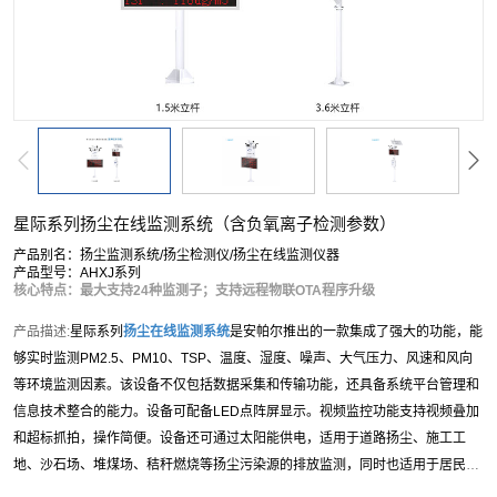
星际系列扬尘在线监测系统（含负氧离子检测参数）
产品别名：扬尘监测系统/扬尘检测仪/扬尘在线监测仪器
产品型号：AHXJ系列
核心特点：最大支持24种监测子；支持远程物联OTA程序升级
产品描述:
星际系列
扬尘在线监测系统
是安帕尔推出的一款集成了强大的功能，能
够实时监测PM2.5、PM10、TSP、温度、湿度、噪声、大气压力、风速和风向
等环境监测因素。该设备不仅包括数据采集和传输功能，还具备系统平台管理和
信息技术整合的能力。设备可配备LED点阵屏显示。视频监控功能支持视频叠加
和超标抓拍，操作简便。设备还可通过太阳能供电，适用于道路扬尘、施工工
地、沙石场、堆煤场、秸秆燃烧等扬尘污染源的排放监测，同时也适用于居民
区、商业区和工业园区等地的环境空气质量在线实时监测。