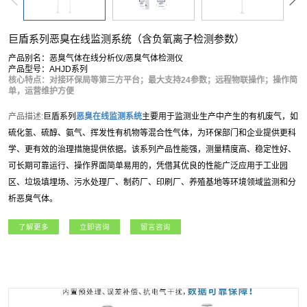
巨盾系列恶臭在线监测系统（含负氧离子检测参数）
产品别名：恶臭气体在线分析仪/恶臭气体检测仪
产品型号：AHJD系列
核心特点：对接环保局等第三方平台；最大支持24参数；远程物联操作；操作简
单，运营维护方便
产品描述:
巨盾系列
恶臭在线监测系统
主要用于监测业生产中产生的有机废气，如
硫化氢、硫醇、氨气、挥发性有机物等混合性气体，为环保部门和企业提供更科
学、更有效的治理措施提供依据。该系列产品性能强，测量精度高、稳定性好、
可长期可靠运行、操作界面简单易用的，凭借其优良的性能广泛应用于工业园
区、垃圾填埋场、污水处理厂、制药厂、印刷厂、养殖基地等环境领域监测和分
析恶臭气体。
了解更多
立即咨询
留言咨询